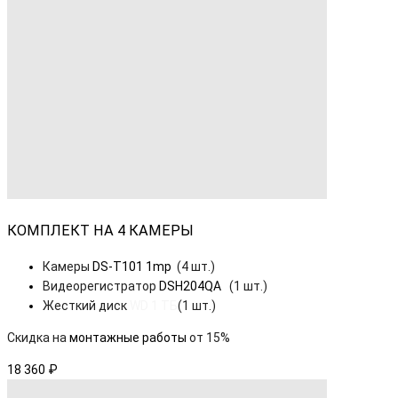
КОМПЛЕКТ НА 4 КАМЕРЫ
Камеры
DS-T101 1mp
(4 шт.)
Видеорегистратор
DSH204QA
(1 шт.)
Жесткий диск
WD 1 ТБ
(1 шт.)
Скидка на
монтажные работы
от 15%
18 360 ₽