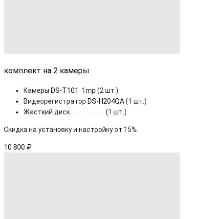
комплект на 2 камеры
Камеры
DS-T101
1mp (2 шт.)
Видеорегистратор
DS-H204QA
(1 шт.)
Жесткий диск
WD 500 ГБ
(1 шт.)
Скидка на установку
и настройку от 15%
10 800 ₽