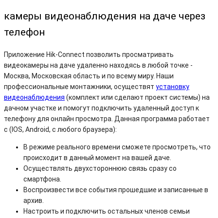
камеры видеонаблюдения на даче через
телефон
Приложение Hik-Connect позволить просматривать
видеокамеры на даче у
даленно находясь в любой точке -
Москва, Московская область и по всему мир
у. Наши
профессиональные монтажники, осуществят
установку
видеонаблюдения
(комплект или сделают проект системы)
на
дачном участке и помогут подключить удаленный доступ к
телефону для онлайн просмотра. Данная программа работает
с (IOS, Android, c любого браузера):
В режиме реального времени сможете просмотреть, что
происходит в данный момент на вашей даче.
Осуществлять двухстороннюю связь сразу со
смартфона.
Воспроизвести все события прошедшие и записанные в
архив.
Настроить и подключить остальных членов семьи