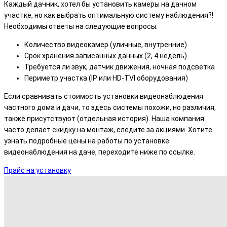
Каждый дачник, хотел бы установить камеры на дачном
участке, но как выбрать оптимальную систему наблюдения?!
Необходимы ответы на следующие вопросы:
Количество видеокамер (уличные, внутренние)
Срок хранения записанных данных (2, 4 недель)
Требуется ли звук, датчик движения, ночная подсветка
Периметр участка (IP или HD-TVI оборудования)
Если сравнивать стоимость установки видеонаблюдения
частного дома и дачи, то здесь системы похожи, но различия,
также присутствуют (отдельная история). Наша компания
часто делает скидку на монтаж, следите за акциями. Хотите
узнать подробные цены на работы по установке
видеонаблюдения на даче, переходите ниже по ссылке.
Прайс на установку