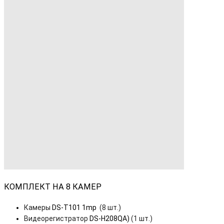
КОМПЛЕКТ НА 8 КАМЕР
Камеры
DS-T101 1mp
(8 шт.)
Видеорегистратор
DS-H208QA)
(1 шт.)